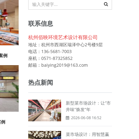
联系信息
杭州佰映环境艺术设计有限公司
地址：杭州市西湖区瑞泽中心2号楼9层
电话：136-5681-7003
案例
座机：0571-87325852
邮箱：baiying2019@163.com
热点新闻
新型菜市场设计：让“市
井味”焕发“年
2026-06-08 16:52
案例
菜市场设计：用智慧赢