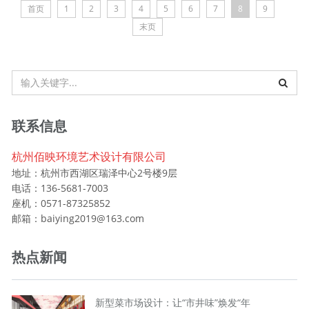
首页
1
2
3
4
5
6
7
8
9
末页
联系信息
杭州佰映环境艺术设计有限公司
地址：杭州市西湖区瑞泽中心2号楼9层
电话：136-5681-7003
座机：0571-87325852
邮箱：baiying2019@163.com
热点新闻
新型菜市场设计：让“市井味”焕发“年