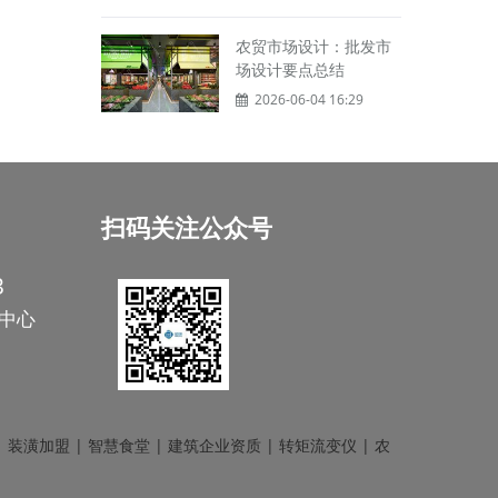
农贸市场设计：批发市
场设计要点总结
2026-06-04 16:29
扫码关注公众号
3
中心
|
装潢加盟
|
智慧食堂
|
建筑企业资质
|
转矩流变仪
|
农