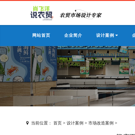
网站首页
企业简介
设计案例
当前位置：
首页
>
设计案例
>
市场改造案例
>