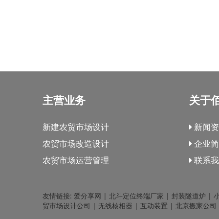
主营业务
关于
新建农贸市场设计
新闻资
农贸市场改造设计
企业简
农贸市场运营管理
联系我
友情链接:
爱分享网
|
北斗定位终端厂家
|
封装隧道炉
|
贸市场设计公司
|
无线核相器
|
互动装置
|
北京搬家公司