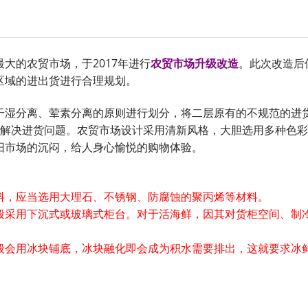
的农贸市场，于2017年进行
农贸市场升级改
造
。此次改造后
区域的进出货进行合理规划。
干湿分离、荤素分离的原则进行划分，将二层原有的不规范的进
患解决进货问题。农贸市场设计采用清新风格，大胆选用多种色
旧市场的沉闷，给人身心愉悦的购物体验。
，应当选用大理石、不锈钢、防腐蚀的聚丙烯等材料。
采用下沉式或玻璃式柜台。对于活海鲜，因其对货柜空间、制
会用冰块铺底，冰块融化即会成为积水需要排出，这就要求冰