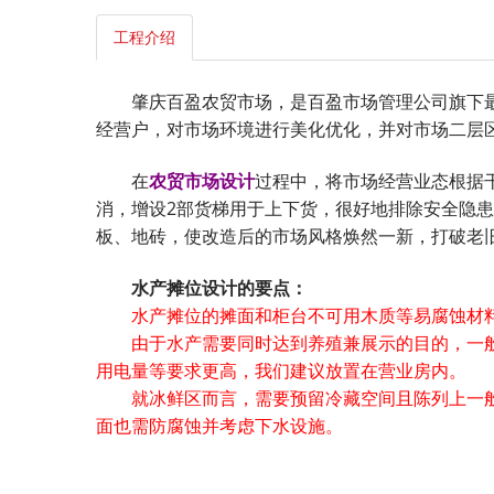
工程介绍
肇庆百盈农贸市场，是百盈市场管理公司旗下最大
经营户，对市场环境进行美化优化，并对市场二层
在
农贸市场设计
过程中，将市场经营业态根据
消，增设2部货梯用于上下货，很好地排除安全隐
板、地砖，使改造后的市场风格焕然一新，打破老
水产摊位设计的要点：
水产摊位的摊面和柜台不可用木质等易腐蚀材料
由于水产需要同时达到养殖兼展示的目的，一般
用电量等要求更高，我们建议放置在营业房内。
就冰鲜区而言，需要预留冷藏空间且陈列上一般
面也需防腐蚀并考虑下水设施。