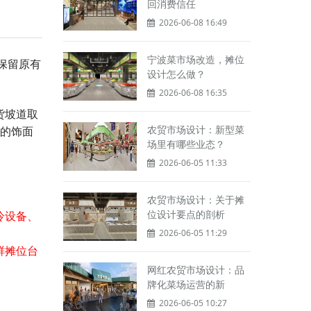
回消费信任
2026-06-08 16:49
宁波菜市场改造，摊位
保留原有
设计怎么做？
2026-06-08 16:35
货坡道取
农贸市场设计：新型菜
彩的饰面
场里有哪些业态？
2026-06-05 11:33
农贸市场设计：关于摊
位设计要点的剖析
冷设备、
2026-06-05 11:29
鲜摊位台
网红农贸市场设计：品
牌化菜场运营的新
2026-06-05 10:27