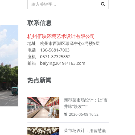
联系信息
杭州佰映环境艺术设计有限公司
地址：杭州市西湖区瑞泽中心2号楼9层
电话：136-5681-7003
座机：0571-87325852
邮箱：baiying2019@163.com
热点新闻
新型菜市场设计：让“市
井味”焕发“年
2026-06-08 16:52
菜市场设计：用智慧赢