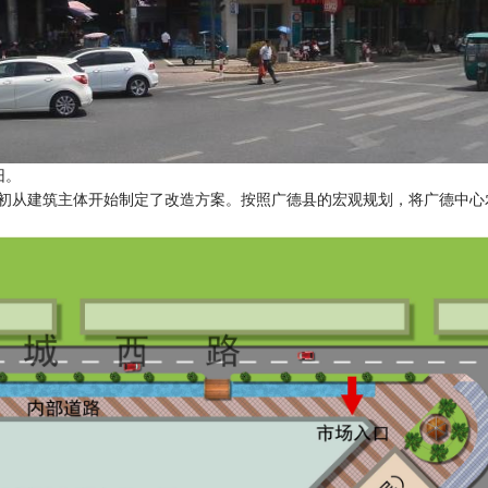
旧。
年初从建筑主体开始制定了改造方案。按照广德县的宏观规划，将广德中心