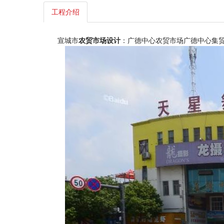
工程介绍
宣城市
农贸市场设计
：广德中心农贸市场广德中心集贸