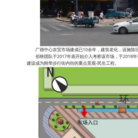
广德中心农贸市场建成已10余年，建筑老化，设施陈
佰映团队于2017年底开始介入考察该市场，于2018
建设成为附带步行街内街的重点景观-民生工程。