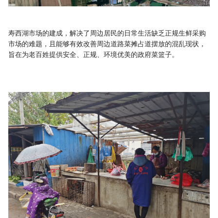
寿西湖市场的建成，解决了周边居民的日常生活缺乏正规生鲜采购
市场的难题，且能够有效改善周边道路菜摊占道摆放的混乱现状，
旨在为老百姓提供安全、正规、环境优美的政府菜篮子。