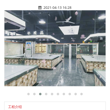
2021-04-13 16:28
工程介绍