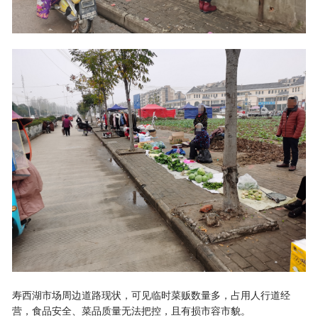
寿西湖市场周边道路现状，可见临时菜贩数量多，占用人行道经
营，食品安全、菜品质量无法把控，且有损市容市貌。