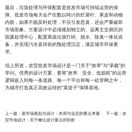
最后，垃圾处理与环保配套是批发市场可持续运营的保
障。批发市场每天会产生数以吨计的烂菜叶、果皮和动物
内脏，如果不能及时处理，不仅引发恶臭，还会严重破坏
市场形象。方案设计中必须规划独立的、远离主交易区的
固废处理中心，配置果蔬垃圾打碎、脱水、除臭一体化设
备，并实现污水直排前的预处理沉淀，满足城市环保要
求。
综上所述，农贸批发市场设计是一门关于“效率”与“承载”的
学问。优秀的设计方案，要将“效率、安全、低损耗”的运营
逻辑嵌入到每一条道路、每一个平台和每一处管网之中，
为城市打造真正高效运转的“菜篮子”保障基地。
上一篇：
菜市场规划与设计：布局与业态的重点考量
下一篇：
农
贸市场设计：关于摊位设计要点的剖析