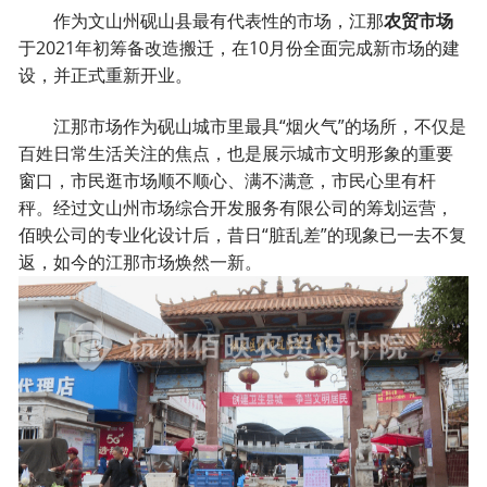
作为文山州砚山县最有代表性的市场，江那
农贸市场
于2021年初筹备改造搬迁，在10月份全面完成新市场的建
设，并正式重新开业。
江那市场作为砚山城市里最具“烟火气”的场所，不仅是
百姓日常生活关注的焦点，也是展示城市文明形象的重要
窗口，市民逛市场顺不顺心、满不满意，市民心里有杆
秤。经过文山州市场综合开发服务有限公司的筹划运营，
佰映公司的专业化设计后，昔日“脏乱差”的现象已一去不复
返，如今的江那市场焕然一新。