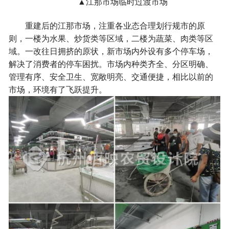
▲江那市场临时过渡市场
重建后的江那市场，注重各业态合理划行规市的原
则，一楼为水果、炒货类等区域，二楼为蔬菜、肉类等区
域。一改往日拥挤的原状，新市场内外设有多个停车场，
解决了消费者的停车困扰。市场内种类齐全、分区明确、
管理有序、安全卫生、宽敞明亮、交通便捷，相比以前的
市场，环境有了飞跃提升。