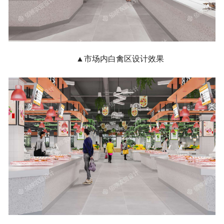
▲市场内白禽区设计效果