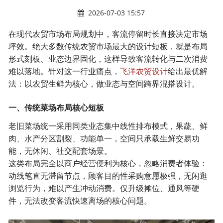
2026-07-03 15:57
在
现代农贸市场布局规划
中，客流停留时长直接决定市场
坪效。绝大多数传统农贸市场最大的设计短板，就是布局
形式刻板、业态边界固化，这样导致客流转化与二次消费
难以落地。针对这一行业痛点，
飞洋农贸设计
给出最优解
法：以农贸生鲜为核心，做业态与空间跨界混搭设计。
一、传统菜场布局核心短板
老旧菜场统一采用同类业态集中线性排布模式，果蔬、鲜
肉、水产分区割裂、功能单一，空间只承载生鲜交易功
能，无休闲、社交配套场景。
这类布局完全以商户经营便利为核心，忽略消费者体验：
动线笔直无滞留节点，顾客目的性采购意愿极强，无闲逛
浏览行为，难以产生冲动消费。仅升级摊位、通风等硬
件，无法改变客流快速离场的核心问题。