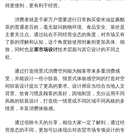
得更便利，更有利于经营。
消费者就是千家万户需要进行日常购买柴米油盐酱醋
茶的普通老百姓，毫无疑问购物环境、食品安全、菜价是
主要关注点。通过站在不同经营业态的角度，对市场又有
了新的理解和认知，这个角度较使用对象则更加具体、细
致，同时也是
菜市场设计
技术层面与其它设计的不同之
处。
通过打造情景式消费空间能为顾客带来多重消费感
受，并能设计一些小惊喜。情景式体验感空间的打造对空
间软装设计提出了更高的要求。设计师应当结合当地人文
背景、饮食习惯及顾客的喜好，因地制宜，充分运用不同
风格的软装设计，打造统一情景或不同区域不同风格的多
情景，丰富消费体验感。
通过佰映今天的分享，相信大家一定了解到，通过经
营形态的不同，更加可以体现出对农贸市场专项设计的专