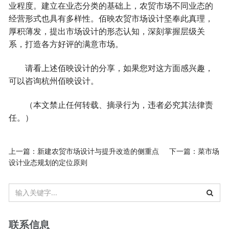
业程度。建立在业态分类的基础上，农贸市场不同业态的
经营形式也具有多样性。佰映农贸市场设计坚奉此真理，
厚积薄发，提出市场设计的形态认知，深刻掌握层级关
系，打造各方好评的满意市场。
请看上述佰映设计的分享，如果您对这方面感兴趣，
可以咨询杭州佰映设计。
（本文禁止任何转载、摘录行为，违者必究其法律责
任。）
上一篇：
新建农贸市场设计与提升改造的侧重点
下一篇：
菜市场
设计业态规划的定位原则
联系信息