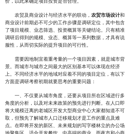
价，以此来确定项目投资是否合理。
农贸及商业设计与经济水平的联动，
农贸市场设计
和
商业设计前期必不可少的工作步骤是调研定位，其中包含
了项目规模、业态筛选、投资概算等关键结论。只有精准
调研后得到的规模、业态、概算等一系列数据，才具有说
服性，从而切实际的提升项目的可行性。
需要因地制宜着重考量的一个项目因素，就是城市背
景。而城市与城市之间最大的区别基本可以体现在经济
上。不同经济水平的地域对应着不同的项目定位，有以下
方面是调研考察初期就要思考的重要问题：
一、不仅要从城市角度，还要从项目所在区域进行多
角度的分析，以及对未来政策的预先进行判断。在人口即
将大规模迁离的老城区开发大型商业中心大家都知道不可
取，但预先了解城市人口迁移规划才是工作的重点及难
点。在即将开发的新区、未来规划的写字楼林立的办公场
地聚集区，适合开发餐饮、中高端的商业，而夜市和小商