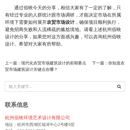
通过佰映今天的分享，相信大家有了一定的了解，只
有经过专业的人群统计跟市场调研，才能决定市场在所属
环境下需要如何展开
农贸市场设计
，确保项目顺利执行，
避免招商失败和人流稀疏的尴尬境地。请看上述杭州佰映
设计的分享，如果您对这方面感兴趣，可以咨询杭州佰映
设计。希望对大家有所帮助。
上一篇：
现代化农贸市场建筑设计的前期要点
下一篇：
你知道农
贸市场建筑设计关键点在哪？
联系信息
杭州佰映环境艺术设计有限公司
地址：杭州市西湖区瑞泽中心2号楼9层