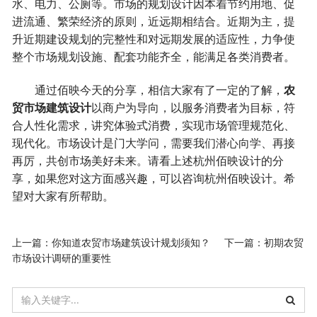
水、电力、公厕等。市场的规划设计因本着节约用地、促
进流通、繁荣经济的原则，近远期相结合。近期为主，提
升近期建设规划的完整性和对远期发展的适应性，力争使
整个市场规划设施、配套功能齐全，能满足各类消费者。
通过佰映今天的分享，相信大家有了一定的了解，
农
贸市场建筑设计
以商户为导向，以服务消费者为目标，符
合人性化需求，讲究体验式消费，实现市场管理规范化、
现代化。市场设计是门大学问，需要我们潜心向学、再接
再厉，共创市场美好未来。请看上述杭州佰映设计的分
享，如果您对这方面感兴趣，可以咨询杭州佰映设计。希
望对大家有所帮助。
上一篇：
你知道农贸市场建筑设计规划须知？
下一篇：
初期农贸
市场设计调研的重要性