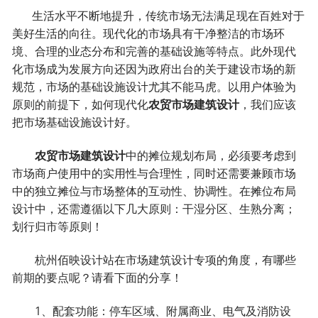
生活水平不断地提升，传统市场无法满足现在百姓对于
美好生活的向往。现代化的市场具有干净整洁的市场环
境、合理的业态分布和完善的基础设施等特点。此外现代
化市场成为发展方向还因为政府出台的关于建设市场的新
规范，市场的基础设施设计尤其不能马虎。以用户体验为
原则的前提下，如何现代化
农贸市场建筑设计
，我们应该
把市场基础设施设计好。
农贸市场建筑设计
中的摊位规划布局，必须要考虑到
市场商户使用中的实用性与合理性，同时还需要兼顾市场
中的独立摊位与市场整体的互动性、协调性。在摊位布局
设计中，还需遵循以下几大原则：干湿分区、生熟分离；
划行归市等原则！
杭州佰映设计站在市场建筑设计专项的角度，有哪些
前期的要点呢？请看下面的分享！
1、配套功能：停车区域、附属商业、电气及消防设