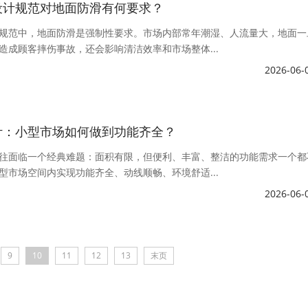
设计规范对地面防滑有何要求？
规范中，地面防滑是强制性要求。市场内部常年潮湿、人流量大，地面一
造成顾客摔伤事故，还会影响清洁效率和市场整体...
2026-06-
计：小型市场如何做到功能齐全？
往面临一个经典难题：面积有限，但便利、丰富、整洁的功能需求一个都
型市场空间内实现功能齐全、动线顺畅、环境舒适...
2026-06-
9
10
11
12
13
末页