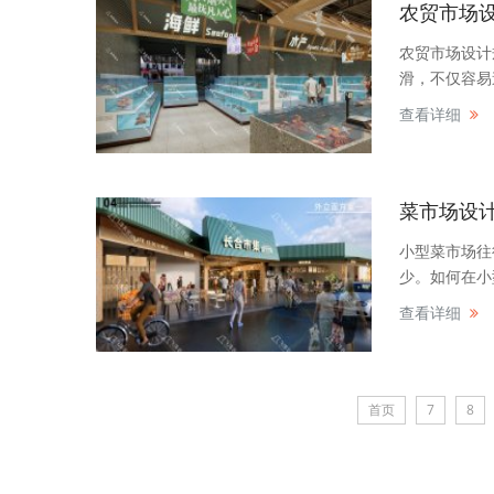
农贸市场
农贸市场设计
滑，不仅容易
查看详细
菜市场设
小型菜市场往
少。如何在小
查看详细
首页
7
8