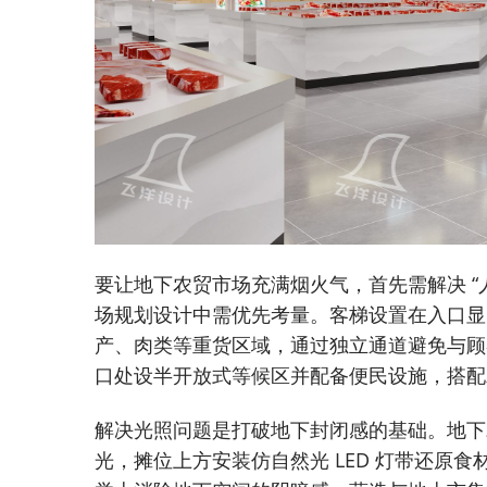
要让地下农贸市场充满烟火气，首先需解决 “
场规划设计中需优先考量。客梯设置在入口显
产、肉类等重货区域，通过独立通道避免与顾
口处设半开放式等候区并配备便民设施，搭配
解决光照问题是打破地下封闭感的基础。
地下
光，摊位上方安装仿自然光 LED 灯带还原