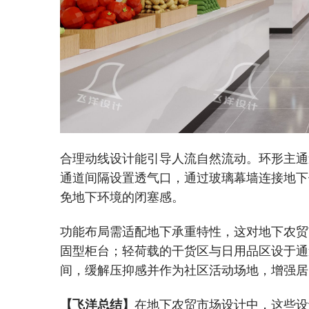
合理动线设计能引导人流自然流动。环形主通
通道间隔设置透气口，通过玻璃幕墙连接地下
免地下环境的闭塞感。
功能布局需适配地下承重特性，这对地下农贸
固型柜台；轻荷载的干货区与日用品区设于通
间，缓解压抑感并作为社区活动场地，增强居
【飞洋总结】
在
地下农贸市场设计
中，这些设