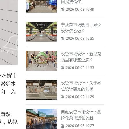
回消费信任
2026-06-08 16:49
宁波菜市场改造，摊位
设计怎么做？
2026-06-08 16:35
农贸市场设计：新型菜
场里有哪些业态？
2026-06-05 11:33
在农贸市
梯紧邻水
农贸市场设计：关于摊
位设计要点的剖析
方向，入
2026-06-05 11:29
网红农贸市场设计：品
入自然
牌化菜场运营的新
落，从视
2026-06-05 10:27