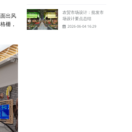
农贸市场设计：批发市
地面出风
场设计要点总结
滑格栅，
2026-06-04 16:29