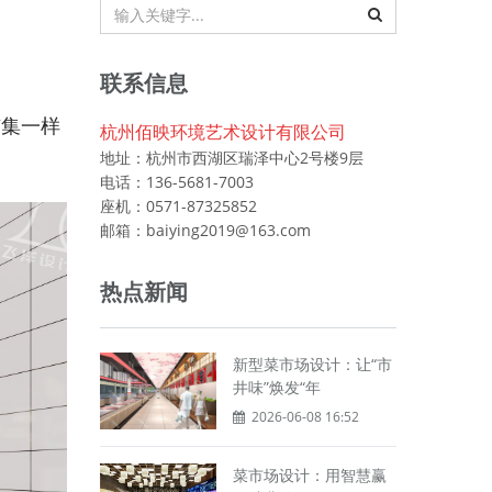
联系信息
市集一样
杭州佰映环境艺术设计有限公司
地址：杭州市西湖区瑞泽中心2号楼9层
电话：136-5681-7003
座机：0571-87325852
邮箱：baiying2019@163.com
热点新闻
新型菜市场设计：让“市
井味”焕发“年
2026-06-08 16:52
菜市场设计：用智慧赢