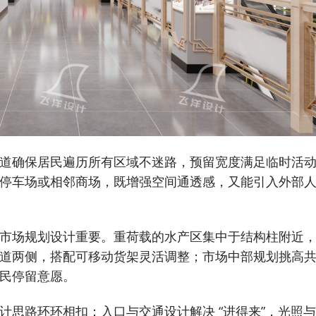
道确保居民遍历所有区域不迷路，预留宽度满足临时活
停车场或相邻商场，既增强空间通透感，又能引入外部
市场规划设计重要。重荷载的水产区集中于结构柱附近
道两侧，搭配可移动货架灵活调整；市场中部规划挑高
民停留意愿。
计思路环环相扣：入口与交通设计解决 “进得来”，光照