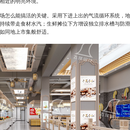
相近的明亮环境。
场怎么能搞活的关键。采用下进上出的气流循环系统，
持续带走食材水汽；生鲜摊位下方增设独立排水槽与防
如同地上市集般舒适。