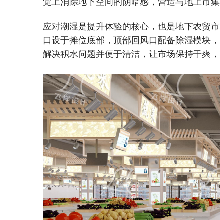
觉上消除地下空间的阴暗感，营造与地上市集
应对潮湿是提升体验的核心，也是地下农贸市
口设于摊位底部，顶部回风口配备除湿模块，
解决积水问题并便于清洁，让市场保持干爽，