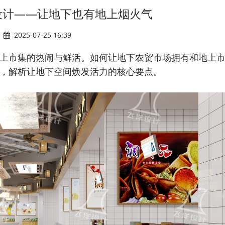
设计——让地下也有地上烟火气
2025-07-25 16:39
上市集的热闹与鲜活。如何让
地下农贸市场
拥有和地上
，解析让地下空间焕发活力的核心要点。