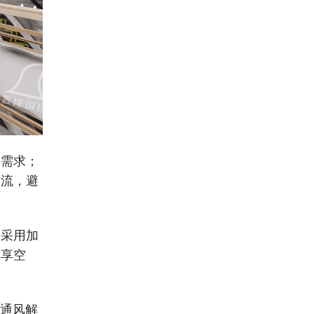
动需求；
人流，避
，采用加
共享空
与通风解