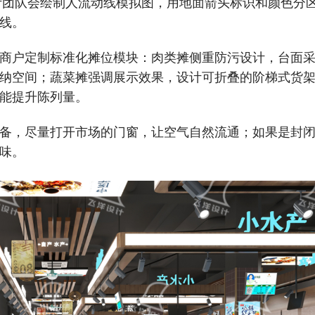
设计团队会绘制人流动线模拟图，用地面箭头标识和颜色分
线。
商户定制标准化摊位模块：肉类摊侧重防污设计，台面
纳空间；蔬菜摊强调展示效果，设计可折叠的阶梯式货
能提升陈列量。
备，尽量打开市场的门窗，让空气自然流通；如果是封
味。