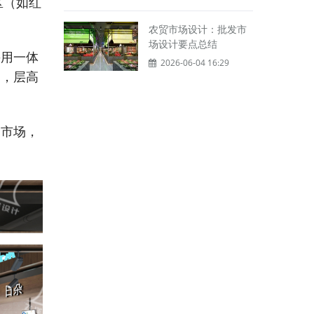
区（如红
农贸市场设计：批发市
场设计要点总结
采用一体
2026-06-04 16:29
架，层高
闭市场，