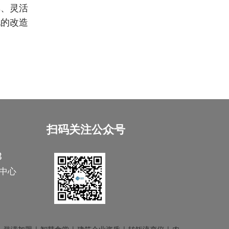
单、灵活
化的改造
扫码关注公众号
3
中心