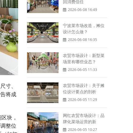
回消费信任
2026-06-08 16:49
宁波菜市场改造，摊位
设计怎么做？
2026-06-08 16:35
农贸市场设计：新型菜
场里有哪些业态？
2026-06-05 11:33
始尺寸、
农贸市场设计：关于摊
位设计要点的剖析
报告将成
2026-06-05 11:29
网红农贸市场设计：品
能区块，
牌化菜场运营的新
活调整位
2026-06-05 10:27