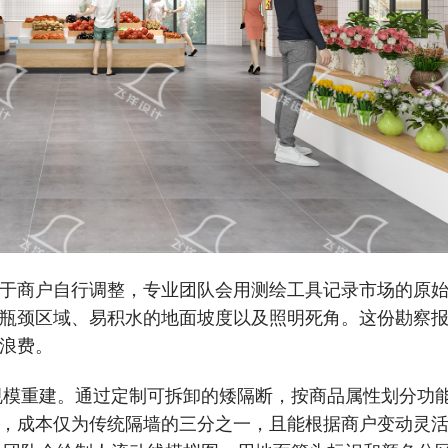
于商户自行调整，专业团队会用测绘工具记录市场的原
瓶颈区域、易积水的地面坡度以及照明死角。这份勘察
浪费。
大规模重建。通过定制可拆卸的矮隔断，按商品属性划分功
，成本仅为传统隔墙的三分之一，且能根据商户变动灵