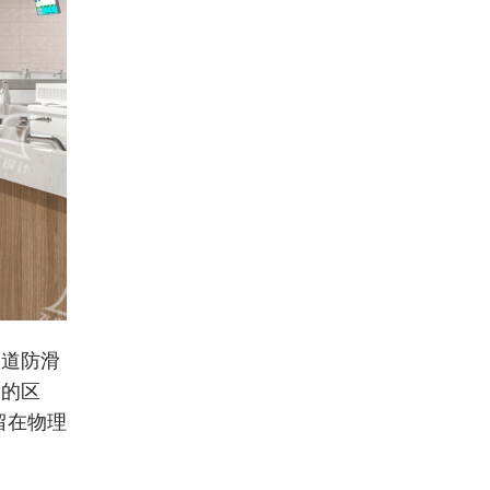
通道防滑
高的区
留在物理