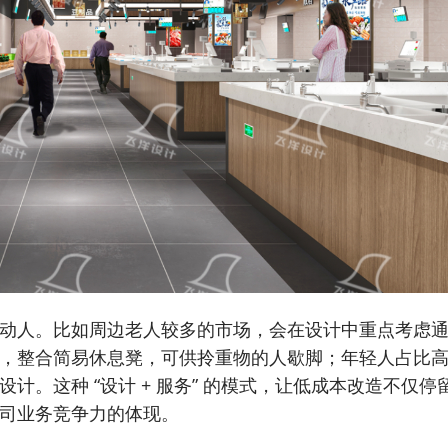
动人。比如周边老人较多的市场，会在设计中重点考虑
，整合简易休息凳，可供拎重物的人歇脚；年轻人占比
计。这种 “设计 + 服务” 的模式，让低成本改造不仅停
司业务竞争力的体现。