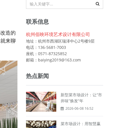
联系信息
本改造的
杭州佰映环境艺术设计有限公司
们就来聊
地址：杭州市西湖区瑞泽中心2号楼9层
电话：136-5681-7003
座机：0571-87325852
邮箱：baiying2019@163.com
热点新闻
新型菜市场设计：让“市
井味”焕发“年
2026-06-08 16:52
菜市场设计：用智慧赢