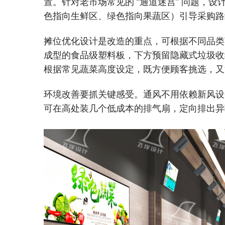
置。针对老市场常见的 “通道迷宫” 问题，
色指向生鲜区、绿色指向果蔬区）引导采购路
摊位优化设计
是改造的重点，可根据不同品类
成型的食品级塑料板，下方预留隐藏式垃圾收
根据常见蔬菜高度设定，既方便顾客挑选，又
环境改善要抓关键感受。通风不用依赖新风设
可在高处装几个低成本的排气扇，定向排出异