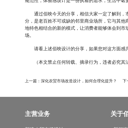
规范性，体验感设计是一份执着的追求，生活中诸
通过佰映今天的分享，相信大家一定了解到，市
分，是老百姓不可或缺的邻里商业场所，它与其他
地特色相结合的新的模式，让消费者能够体会到市
场。
请看上述佰映设计的分享，如果您对这方面感兴
（本文禁止任何转载、摘录行为，违者必究其
上一篇：
深化农贸市场改造设计，如何合理化提升？
下一
主营业务
关于