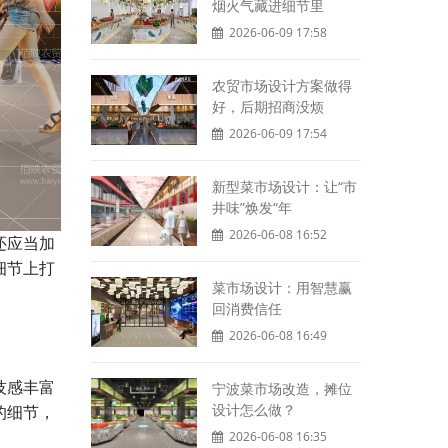
烟火气藏进细节里
2026-06-09 17:58
农贸市场设计方案做得
好，后期招商没烦
2026-06-09 17:54
新型菜市场设计：让“市
井味”焕发“年
2026-06-08 16:52
还应当加
细节上打
菜市场设计：用智慧赢
。
回消费信任
2026-06-08 16:49
技感丰富
宁波菜市场改造，摊位
设计怎么做？
的细节，
2026-06-08 16:35