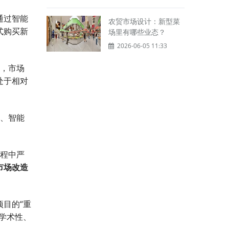
通过智能
农贸市场设计：新型菜
式购买新
场里有哪些业态？
2026-06-05 11:33
，市场
处于相对
、智能
程中严
市场改造
目的“重
学术性、