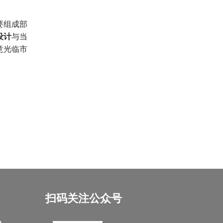
要组成部
设计
与当
意光临市
扫码关注公众号