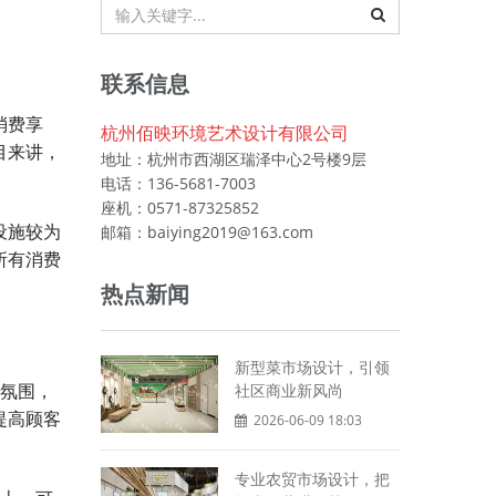
联系信息
消费享
杭州佰映环境艺术设计有限公司
目来讲，
地址：杭州市西湖区瑞泽中心2号楼9层
电话：136-5681-7003
座机：0571-87325852
设施较为
邮箱：baiying2019@163.com
所有消费
热点新闻
新型菜市场设计，引领
氛围，
社区商业新风尚
提高顾客
2026-06-09 18:03
专业农贸市场设计，把