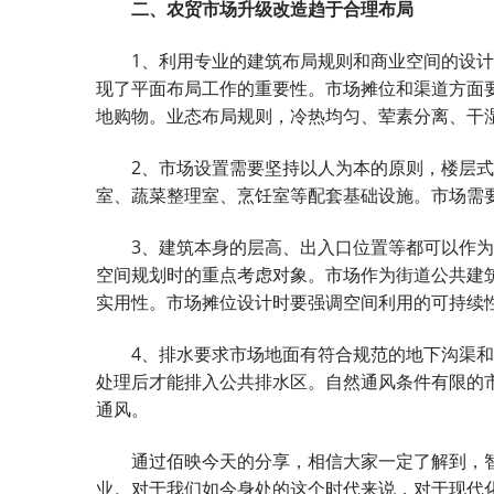
二、农贸市场升级改造趋于合理布局
1、利用专业的建筑布局规则和商业空间的设计
现了平面布局工作的重要性。市场摊位和渠道方面
地购物。业态布局规则，冷热均匀、荤素分离、干
2、市场设置需要坚持以人为本的原则，楼层式
室、蔬菜整理室、烹饪室等配套基础设施。市场需
3、建筑本身的层高、出入口位置等都可以作为
空间规划时的重点考虑对象。市场作为街道公共建
实用性。市场摊位设计时要强调空间利用的可持续
4、排水要求市场地面有符合规范的地下沟渠和
处理后才能排入公共排水区。自然通风条件有限的
通风。
通过佰映今天的分享，相信大家一定了解到，智
业。对于我们如今身处的这个时代来说，对于现代