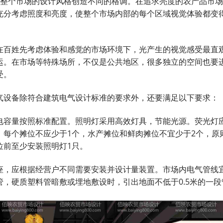
整个市场的设计风格创造不同的格调。在追求亮度的农产品市场
充分考虑照度和亮度，使整个市场内部的每个区域视觉体验都变
百姓先考虑体验和感觉的市场环境下，光产生的视觉感受最直
运。在市场等特殊场所，不仅是公共地区，很多独立的空间也要
受。
设备除符合建筑电气设计标准的要求外，还要满足以下要求：
容量按照标准配置。照明灯采用高效灯具，节能光源。荧光灯
，每个摊位不应少于1个，水产摊位和鲜肉摊位不宜少于2个，原
位前至少安装照明灯1只。
，应根据经营户不同需要安装并设计量装置。市场内电气管线
，硬质塑料管暗敷或埋地敷设时，引出地面不低于0.5米的一段