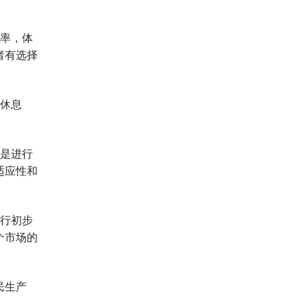
率，体
者有选择
休息
是进行
适应性和
行初步
个市场的
民生产