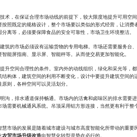
技术，在保证合理市场动线的前提下，较大限度地提升可用空间
要按照既定的规格设计，整个市场要以类似的形式经营，让消费
湿分离等，必须要保障食品的安全可靠性，市场卫生环境整洁。
建筑的市场必须设有运输货物的专用电梯。市场还需要服务台、
要智能屏指南、显示屏、智能秤等。从而使交易更加智能化。
提升空间合理性的条件。室内外的动线组织，绿化和采光等，都
筑结构体，建筑空间的利用不断变化，设计中要提升建筑空间的
性原则，各种空间可以灵活划分。
明沟，排水通道保持畅通。市场内的活禽和卤味区的排水需要进
市场需要机械通风系统。吊顶采用铝方形连接，当然更有利于整
慧市场的发展是随着城市建设与城市高度智能化所带动的重要
化
农贸市场升级改造
向智慧化转型是势在必行的。