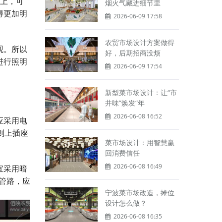
上，可
烟火气藏进细节里
得更加明
2026-06-09 17:58
农贸市场设计方案做得
观。所以
好，后期招商没烦
进行照明
2026-06-09 17:54
新型菜市场设计：让“市
井味”焕发“年
2026-06-08 16:52
应采用电
则上插座
菜市场设计：用智慧赢
回消费信任
2026-06-08 16:49
宜采用暗
管路，应
宁波菜市场改造，摊位
设计怎么做？
2026-06-08 16:35