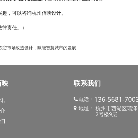
趣，可以咨询杭州佰映设计。
法律责任。）
农贸市场改造设计，赋能智慧城市的发展
佰映
联系我们
136-5681-700
电话：
讯
地址：
杭州市西湖区瑞泽
介
2号楼9层
们