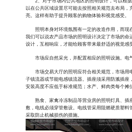
2、对于市场内公共地区的照明设计，可以根据
以在公共区域设置尽可能去按照相关规范去布局，
亮。这样有助于提升顾客的购物体验和视觉感受。
照明本身对环境氛围有一定的改造作用，而现在
我们可以说农产品市场的照明设计决定了市场的命
设计，互相响应，才能给顾客带来最舒适的视觉感
市场应自然采光，并配置相应的照明设施。电气
市场交易大厅的照明应符合相关规范，市场用电
子镇流器或节能电感镇流器。插座须采用防溅插座
安装高度不应低于标准规范；水产、鲜肉类每个摊
熟食、家禽冷冻制品等营业房的照明灯具、插座
敷，电线必须穿管敷设。电线管采用阻燃硬质塑料管
采取防止机械损伤的措施。