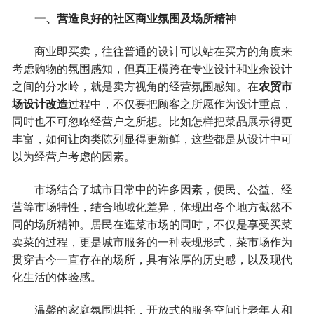
一、营造良好的社区商业氛围及场所精神
商业即买卖，往往普通的设计可以站在买方的角度来
考虑购物的氛围感知，但真正横跨在专业设计和业余设计
之间的分水岭，就是卖方视角的经营氛围感知。在
农贸市
场设计改造
过程中，不仅要把顾客之所愿作为设计重点，
同时也不可忽略经营户之所想。比如怎样把菜品展示得更
丰富，如何让肉类陈列显得更新鲜，这些都是从设计中可
以为经营户考虑的因素。
市场结合了城市日常中的许多因素，便民、公益、经
营等市场特性，结合地域化差异，体现出各个地方截然不
同的场所精神。居民在逛菜市场的同时，不仅是享受买菜
卖菜的过程，更是城市服务的一种表现形式，菜市场作为
贯穿古今一直存在的场所，具有浓厚的历史感，以及现代
化生活的体验感。
温馨的家庭氛围烘托，开放式的服务空间让老年人和